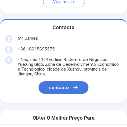
Veja mais
Contacto
Mr. James
+86 18015895575
- Não, não.1114Edifício 4, Centro de Negócios
YueXing Glob, Zona de Desenvolvimento Económico
e Tecnológico, cidade de Xuzhou, província de
Jiangsu, China.
contacto
Obter O Melhor Preço Para