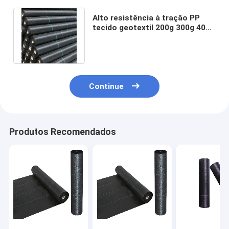
Alto resistência à tração PP
tecido geotextil 200g 300g 400g
500g Para construção
rodoviária
Continue
Produtos Recomendados