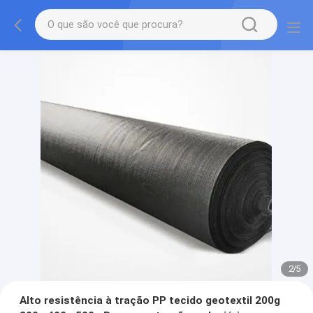
2
/
5
Alto resistência à tração PP tecido geotextil 200g