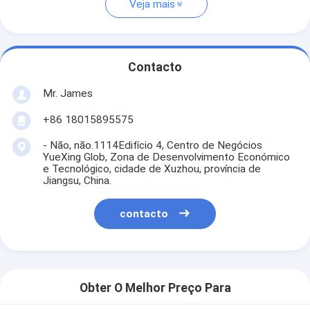
Veja mais
Contacto
Mr. James
+86 18015895575
- Não, não.1114Edifício 4, Centro de Negócios
YueXing Glob, Zona de Desenvolvimento Económico
e Tecnológico, cidade de Xuzhou, província de
Jiangsu, China.
contacto
Obter O Melhor Preço Para