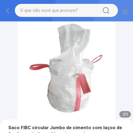
2
/
3
Saco FIBC circular Jumbo de cimento com laços de