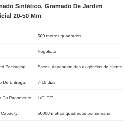
ado Sintético, Gramado De Jardim
ficial 20-50 Mm
500 metros quadrados
Negotiate
rd Packaging:
Sacos, dependem das exigências do cliente
o De Entrega:
7-15 dias
o Do Pagamento:
L/C, T/T
 Capacity:
50000 metros quadrados por semana