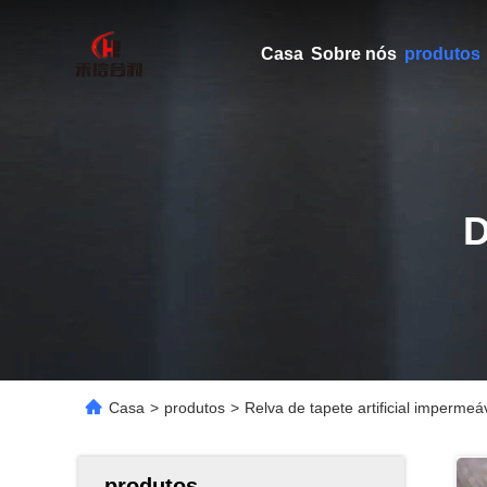
Casa
Sobre nós
produtos
Casa
>
produtos
>
Relva de tapete artificial impermeá
produtos