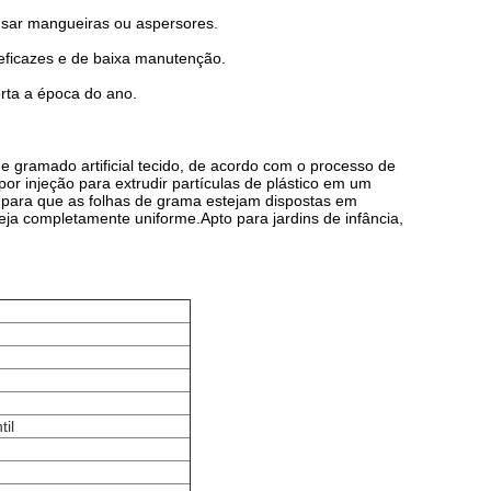
usar mangueiras ou aspersores.
o eficazes e de baixa manutenção.
rta a época do ano.
 e gramado artificial tecido, de acordo com o processo de
r injeção para extrudir partículas de plástico em um
para que as folhas de grama estejam dispostas em
seja completamente uniforme.Apto para jardins de infância,
til