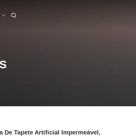
S
a De Tapete Artificial Impermeável,