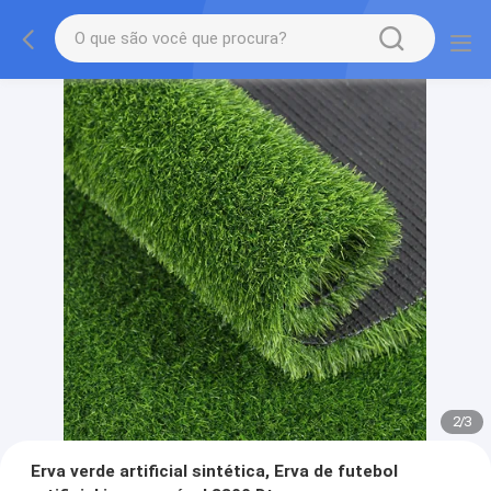
2
/
3
Erva verde artificial sintética, Erva de futebol