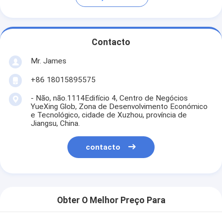
Contacto
Mr. James
+86 18015895575
- Não, não.1114Edifício 4, Centro de Negócios
YueXing Glob, Zona de Desenvolvimento Económico
e Tecnológico, cidade de Xuzhou, província de
Jiangsu, China.
contacto
Obter O Melhor Preço Para