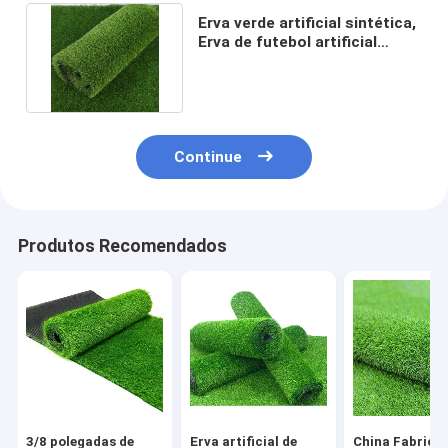
Erva verde artificial sintética,
Erva de futebol artificial
impermeável 8800 Dtex
Continue
Produtos Recomendados
3/8 polegadas de
Erva artificial de
China Fabrica