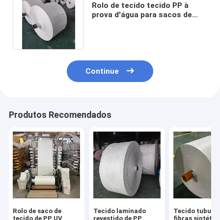
Rolo de tecido tecido PP à
prova d'água para sacos de
areia 40gm-170gm
personalizado
Continue
Produtos Recomendados
Rolo de saco de
Tecido laminado
Tecido tubular
tecido de PP UV
revestido de PP
fibras sintétic