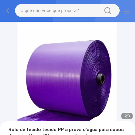
2
/
3
Rolo de tecido tecido PP à prova d'água para sacos