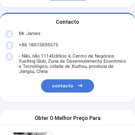
Contacto
Mr. James
+86 18015895575
- Não, não.1114Edifício 4, Centro de Negócios
YueXing Glob, Zona de Desenvolvimento Económico
e Tecnológico, cidade de Xuzhou, província de
Jiangsu, China.
contacto
Obter O Melhor Preço Para