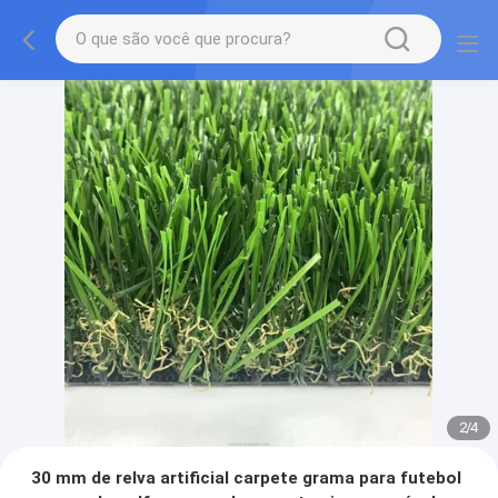
2
/
4
30 mm de relva artificial carpete grama para futebol