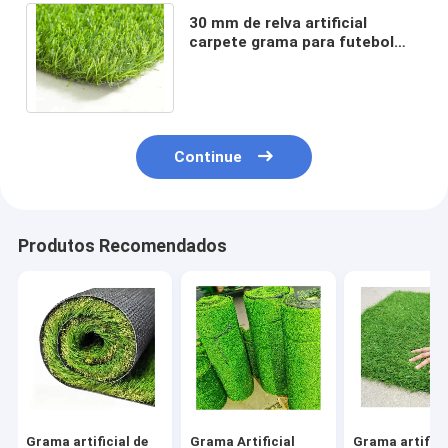
30 mm de relva artificial
carpete grama para futebol
campo de golfe campo de
esportes impermeável
Continue
Produtos Recomendados
Grama artificial de
Grama Artificial
Grama artifici