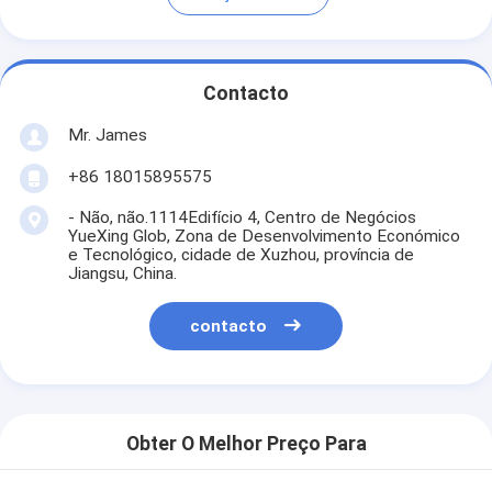
Contacto
Mr. James
+86 18015895575
- Não, não.1114Edifício 4, Centro de Negócios
YueXing Glob, Zona de Desenvolvimento Económico
e Tecnológico, cidade de Xuzhou, província de
Jiangsu, China.
contacto
Obter O Melhor Preço Para